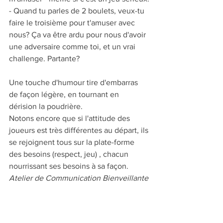
- Quand tu parles de 2 boulets, veux-tu 
faire le troisième pour t'amuser avec 
nous? Ça va être ardu pour nous d'avoir 
une adversaire comme toi, et un vrai 
challenge. Partante?
Une touche d'humour tire d'embarras 
de façon légère, en tournant en 
dérision la poudrière. 
Notons encore que si l'attitude des 
joueurs est très différentes au départ, ils 
se rejoignent tous sur la plate-forme 
des besoins (respect, jeu) , chacun 
nourrissant ses besoins à sa façon.
Atelier de Communication Bienveillante 
à Taden 
3ème mercredi de chaque mois 19h-
21h30