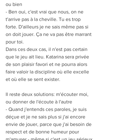
ou bien
- Ben oui, c'est vrai que nous, on ne 
t'arrive pas à la cheville. Tu es trop 
forte. D'ailleurs je ne sais même pas si 
on doit jouer. Ça ne va pas être marrant 
pour toi.
Dans ces deux cas, il n'est pas certain 
que le jeu ait lieu. Katarina sera privée 
de son plaisir favori et ne pourra alors 
faire valoir la discipline où elle excelle 
et où elle se sent exister.
Il reste deux solutions: m'écouter moi, 
ou donner de l'écoute à l'autre
- Quand j'entends ces paroles, je suis 
déçue et je ne sais plus si j'ai encore 
envie de jouer, parce que j'ai besoin de 
respect et de bonne humeur pour 
m'amuser - même si c'est un jeu sérieux.