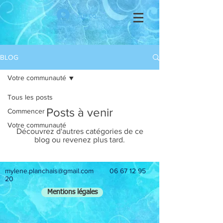
Se connecter
BLOG
Votre communauté
Tous les posts
Posts à venir
Commencer
Votre communauté
Découvrez d'autres catégories de ce
blog ou revenez plus tard.
mylene.planchais@gmail.com
06 67 12 95
20
Mentions légales