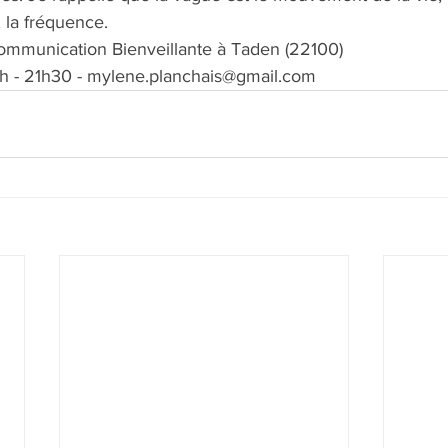
 la fréquence.
Communication Bienveillante à Taden (22100) 
9h - 21h30 - mylene.planchais@gmail.com