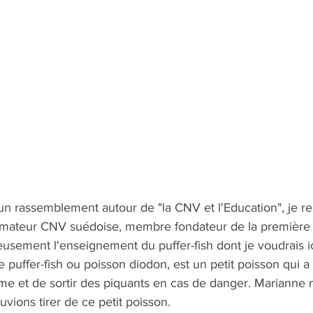
un rassemblement autour de "la CNV et l'Education", je re
rmateur CNV suédoise, membre fondateur de la première é
eusement l'enseignement du puffer-fish dont je voudrais i
Le puffer-fish ou poisson diodon, est un petit poisson qui a l
e et de sortir des piquants en cas de danger. Marianne n
ions tirer de ce petit poisson.