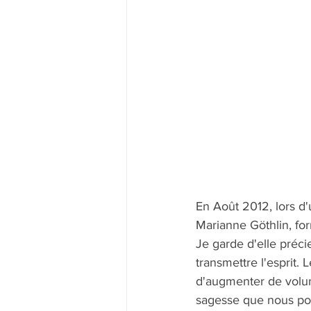
En Août 2012, lors d'
Marianne Göthlin, fo
Je garde d'elle préci
transmettre l'esprit. 
d'augmenter de volum
sagesse que nous pouv