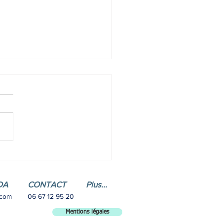
mpagnant, pas sauveur
DA
CONTACT
Plus...
.com
06 67 12 95 20
Mentions légales