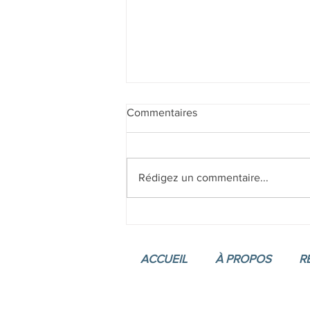
Commentaires
Rédigez un commentaire...
JE SUIS ce que JE SUIS
ACCUEIL
À PROPOS
R