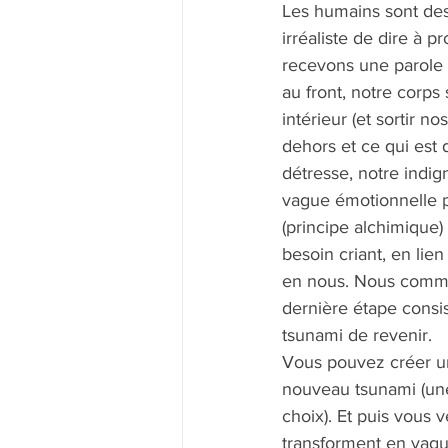
Les humains sont des 
irréaliste de dire à 
recevons une parole 
au front, notre corps 
intérieur (et sortir n
dehors et ce qui est 
détresse, notre indign
vague émotionnelle p
(principe alchimique) 
besoin criant, en lien
en nous. Nous commen
dernière étape consist
tsunami de revenir. 
Vous pouvez créer un
nouveau tsunami (une 
choix). Et puis vous v
transforment en vague