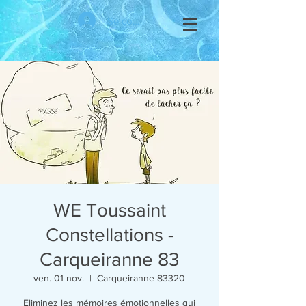
Se connecter
WE Toussaint
Constellations -
Carqueiranne 83
ven. 01 nov.
  |  
Carqueiranne 83320
Eliminez les mémoires émotionnelles qui