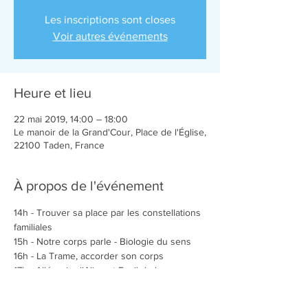
Les inscriptions sont closes
Voir autres événements
Heure et lieu
22 mai 2019, 14:00 – 18:00
Le manoir de la Grand'Cour, Place de l'Église,
22100 Taden, France
À propos de l'événement
14h - Trouver sa place par les constellations 
familiales
15h - Notre corps parle - Biologie du sens
16h - La Trame, accorder son corps
17h - Allégorie d'Alice et Eveil de la 
Conscience
Entrée libre