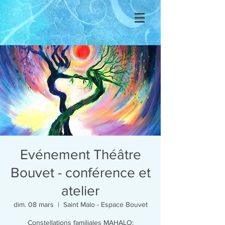
Se connecter
Evénement Théâtre
Bouvet - conférence et
atelier
dim. 08 mars
  |  
Saint Malo - Espace Bouvet
Constellations familiales MAHALO: