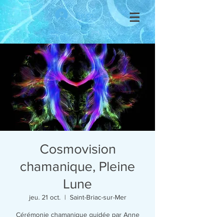
Se connecter
Cosmovision
chamanique, Pleine
Lune
jeu. 21 oct.
  |  
Saint-Briac-sur-Mer
Cérémonie chamanique guidée par Anne