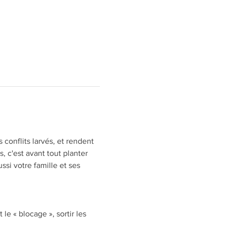
conflits larvés, et rendent 
 c'est avant tout planter 
ssi votre famille et ses 
le « blocage », sortir les 