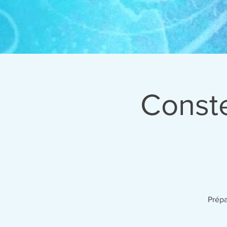
Conste
Prépa