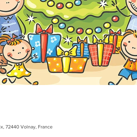
ix, 72440 Volnay, France