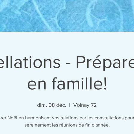
llations - Prépar
en famille!
dim. 08 déc.
  |  
Volnay 72
rer Noël en harmonisant vos relations par les constellations pour
sereinement les réunions de fin d'année.