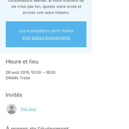
constellations Mahalo. Si votre scénario de
vie n'est pas fun, ajustez votre script et
Les inscriptions sont closes
Voir autres événements
Heure et lieu
28 août 2019, 10:00 – 18:00
DINAN, Trélat
Invités
Voir tout
À propos de l'événement