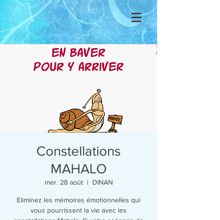
Se connecter
Constellations
MAHALO
mer. 28 août
  |  
DINAN
Eliminez les mémoires émotionnelles qui
vous pourrissent la vie avec les