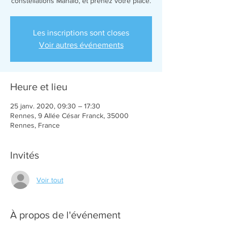
constellations Mahalo, et prenez votre place.
Les inscriptions sont closes
Voir autres événements
Heure et lieu
25 janv. 2020, 09:30 – 17:30
Rennes, 9 Allée César Franck, 35000
Rennes, France
Invités
Voir tout
À propos de l'événement