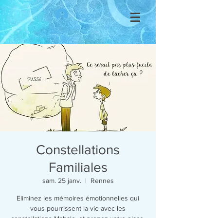
Se connecter
Constellations
Familiales
sam. 25 janv.
  |  
Rennes
Eliminez les mémoires émotionnelles qui
vous pourrissent la vie avec les