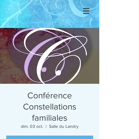
Se connecter
Conférence
Constellations
familiales
dim. 03 oct.
  |  
Salle du Landry