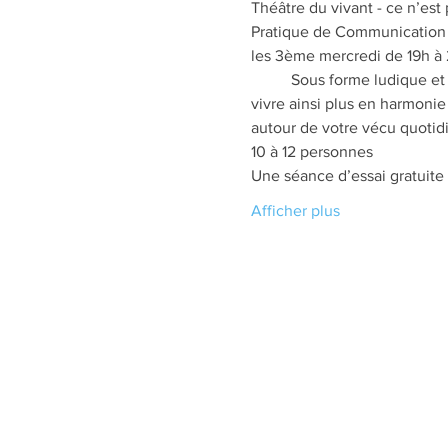
Théâtre du vivant - ce n’est
Pratique de Communication 
les 3ème mercredi de 19h à
	Sous forme ludique et sérieuse en même temps apprendre communiquer pour être entendu, pour se respecter et 
vivre ainsi plus en harmonie
autour de votre vécu quotidie
10 à 12 personnes
Une séance d’essai gratuite 
Afficher plus