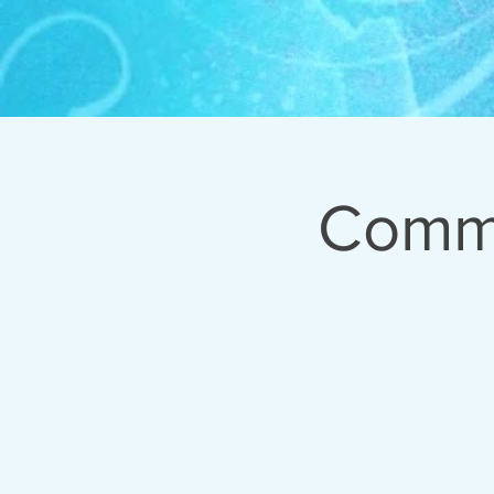
Commu