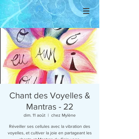
Se connecter
Chant des Voyelles &
Mantras - 22
dim. 11 août
  |  
chez Mylène
Réveiller ses cellules avec la vibration des
voyelles, et cultiver la joie en partageant les