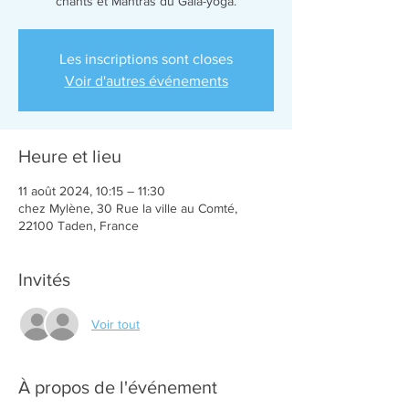
chants et Mantras du Gaia-yoga.
Les inscriptions sont closes
Voir d'autres événements
Heure et lieu
11 août 2024, 10:15 – 11:30
chez Mylène, 30 Rue la ville au Comté,
22100 Taden, France
Invités
Voir tout
À propos de l'événement