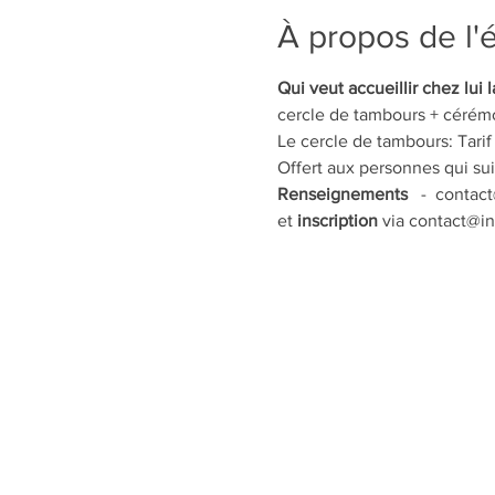
À propos de l
Qui veut accueillir chez lui
cercle de tambours + cérém
Le cercle de tambours: Tarif
Offert aux personnes qui sui
Renseignements
   -  conta
et 
inscription 
via contact@int