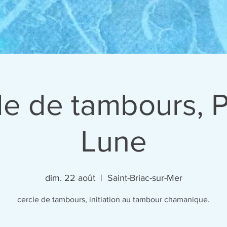
le de tambours, P
Lune
dim. 22 août
  |  
Saint-Briac-sur-Mer
cercle de tambours, initiation au tambour chamanique.