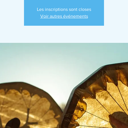
Les inscriptions sont closes
Voir autres événements