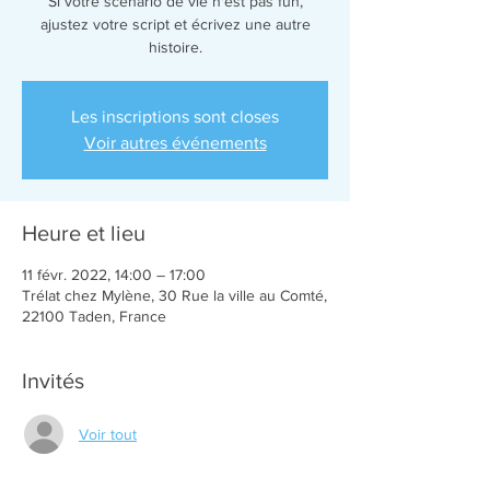
Si votre scénario de vie n'est pas fun,
ajustez votre script et écrivez une autre
Les inscriptions sont closes
Voir autres événements
Heure et lieu
11 févr. 2022, 14:00 – 17:00
Trélat chez Mylène, 30 Rue la ville au Comté,
22100 Taden, France
Invités
Voir tout