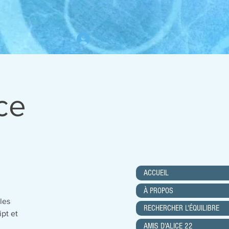
Se connecter
ce
ACCUEIL
À PROPOS
les
RECHERCHER L'ÉQUILIBRE
ipt et
AMIS D'ALICE 22