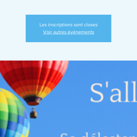
Les inscriptions sont closes
Voir autres événements