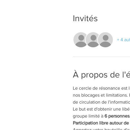
Invités
+ 4 au
À propos de l
Le cercle de résonance est la
nos blocages et limitations. 
de circulation de l'informati
Le but est d'obtenir une lib
groupe limité à 
6 personnes
Participation libre autour d
Apportez votre bouteille d'e