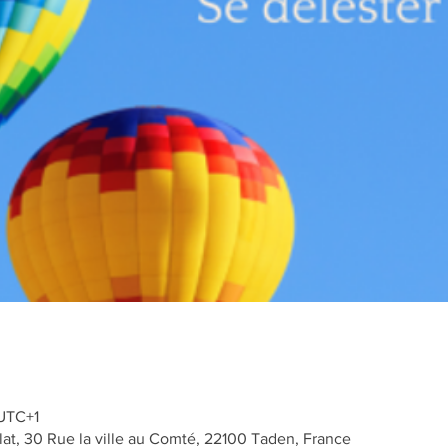
 UTC+1
lat, 30 Rue la ville au Comté, 22100 Taden, France