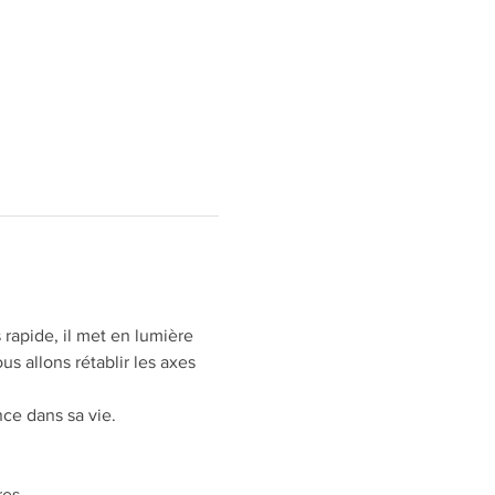
 rapide, il met en lumière 
s allons rétablir les axes 
ce dans sa vie.
res.