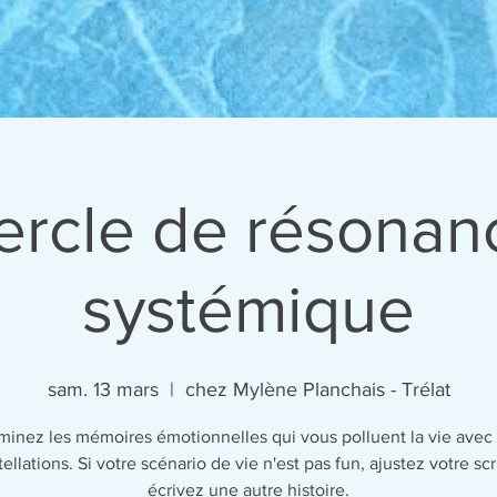
ercle de résonan
systémique
sam. 13 mars
  |  
chez Mylène Planchais - Trélat
iminez les mémoires émotionnelles qui vous polluent la vie avec 
ellations. Si votre scénario de vie n'est pas fun, ajustez votre scr