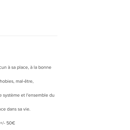
cun à sa place, à la bonne 
hobies, mal-être, 
le système et l'ensemble du 
ce dans sa vie.
 +/- 50€