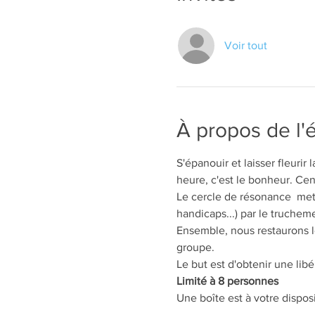
Voir tout
À propos de l
S'épanouir et laisser fleurir
heure, c'est le bonheur. Cen
Le cercle de résonance  met 
handicaps...) par le truchem
Ensemble, nous restaurons le
groupe.
Le but est d'obtenir une lib
Limité à 8 personnes  
Une boîte est à votre dispos