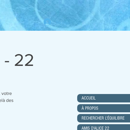
Se connecter
 - 22
 votre
ACCUEIL
elà des
À PROPOS
RECHERCHER L'ÉQUILIBRE
AMIS D'ALICE 22