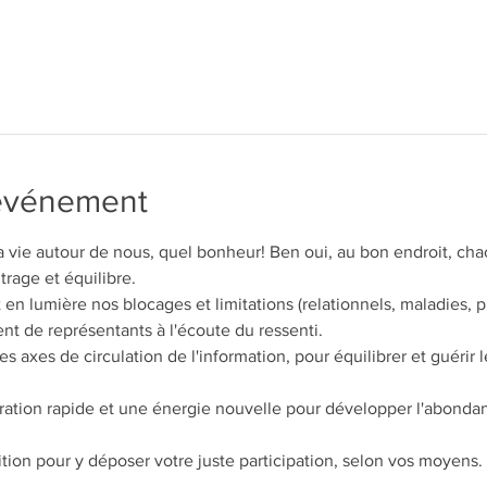
'événement
 la vie autour de nous, quel bonheur! Ben oui, au bon endroit, cha
trage et équilibre.
en lumière nos blocages et limitations (relationnels, maladies, p
ent de représentants à l'écoute du ressenti. 
s axes de circulation de l'information, pour équilibrer et guérir 
ération rapide et une énergie nouvelle pour développer l'abondan
ition pour y déposer votre juste participation, selon vos moyens.