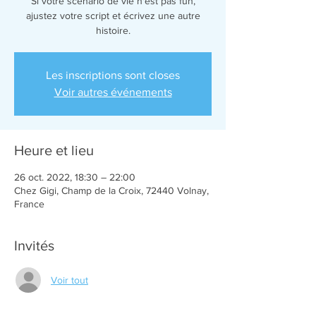
Si votre scénario de vie n'est pas fun,
ajustez votre script et écrivez une autre
Les inscriptions sont closes
Voir autres événements
Heure et lieu
26 oct. 2022, 18:30 – 22:00
Chez Gigi, Champ de la Croix, 72440 Volnay,
France
Invités
Voir tout