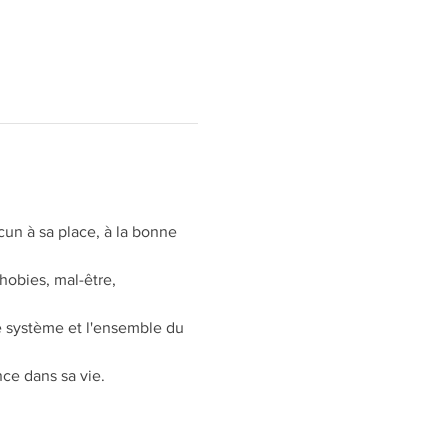
cun à sa place, à la bonne 
hobies, mal-être, 
le système et l'ensemble du 
ce dans sa vie.