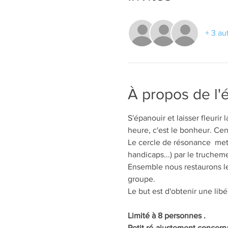
+ 3 au
À propos de l
S'épanouir et laisser fleurir
heure, c'est le bonheur. Cen
Le cercle de résonance  met 
handicaps...) par le truchem
Ensemble nous restaurons les
groupe.
Le but est d'obtenir une lib
Limité à 8 personnes .
Petit ré-ajustement concernan