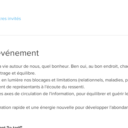
tres invités
'événement
 la vie autour de nous, quel bonheur. Ben oui, au bon endroit, cha
trage et équilibre.
en lumière nos blocages et limitations (relationnels, maladies, p
ent de représentants à l'écoute du ressenti. 
 axes de circulation de l'information, pour équilibrer et guérir 
ération rapide et une énergie nouvelle pour développer l'abondan
t "le tarif".