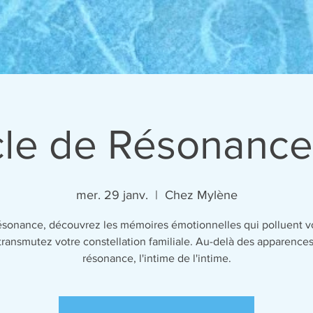
le de Résonance
mer. 29 janv.
  |  
Chez Mylène
résonance, découvrez les mémoires émotionnelles qui polluent vo
transmutez votre constellation familiale. Au-delà des apparences
résonance, l'intime de l'intime.