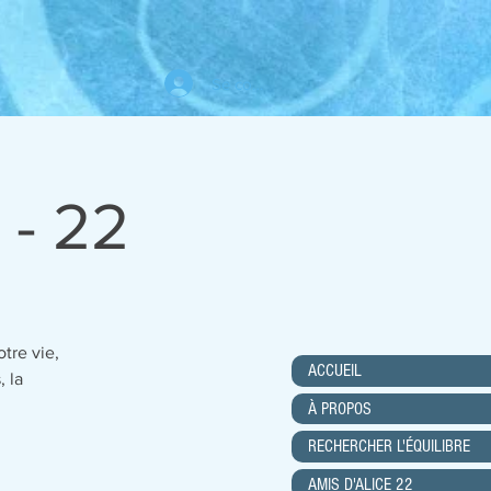
Se connecter
 - 22
tre vie,
ACCUEIL
, la
À PROPOS
RECHERCHER L'ÉQUILIBRE
AMIS D'ALICE 22