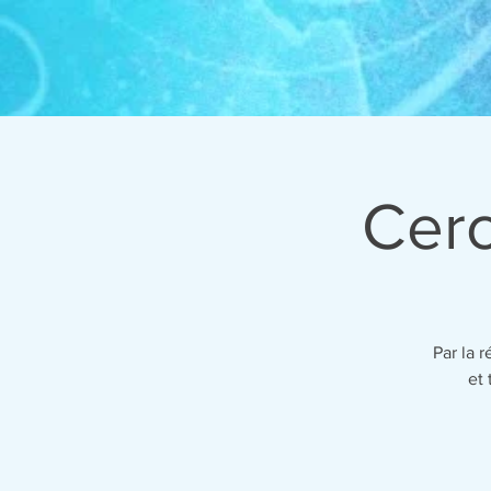
Cerc
Par la 
et 