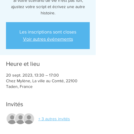
Si votre scénario de vie n'est pas fun,
ajustez votre script et écrivez une autre
Les inscriptions sont closes
Voir autres événements
Heure et lieu
20 sept. 2023, 13:30 – 17:00
Chez Mylène, La ville au Comté, 22100
Taden, France
Invités
+ 3 autres invités