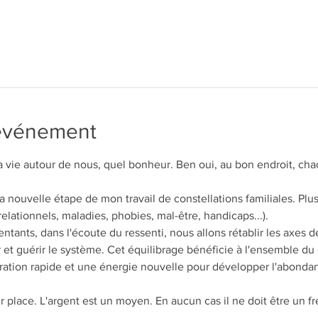
'événement
 la vie autour de nous, quel bonheur. Ben oui, au bon endroit, cha
 nouvelle étape de mon travail de constellations familiales. Plus
relationnels, maladies, phobies, mal-être, handicaps...). 
tants, dans l'écoute du ressenti, nous allons rétablir les axes de
er et guérir le système. Cet équilibrage bénéficie à l'ensemble du
ération rapide et une énergie nouvelle pour développer l'abondan
ur place. L'argent est un moyen. En aucun cas il ne doit être un fr