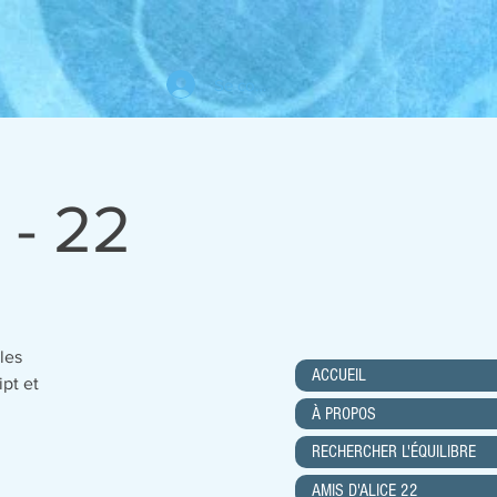
Se connecter
 - 22
les
ACCUEIL
ipt et
À PROPOS
RECHERCHER L'ÉQUILIBRE
AMIS D'ALICE 22