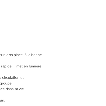
cun à sa place, à la bonne 
 rapide, il met en lumière 
 circulation de 
 groupe.
ce dans sa vie.
ein.