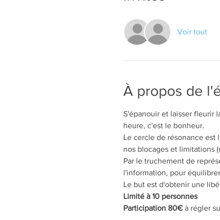
Voir tout
À propos de l
S'épanouir et laisser fleurir
heure, c'est le bonheur.
Le cercle de résonance est la
nos blocages et limitations (
Par le truchement de représen
l'information, pour équilibr
Le but est d'obtenir une lib
Limité à 10 personnes
Participation 80€ 
à régler s