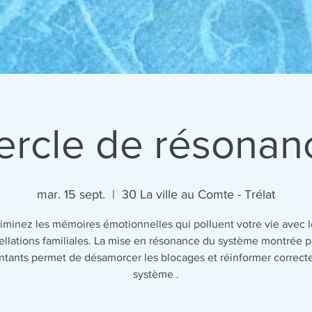
ercle de résonan
mar. 15 sept.
  |  
30 La ville au Comte - Trélat
liminez les mémoires émotionnelles qui polluent votre vie avec l
ellations familiales. La mise en résonance du système montrée p
ntants permet de désamorcer les blocages et réinformer correct