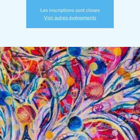
Les inscriptions sont closes
Voir autres événements