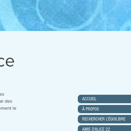
Se connecter
ce
es
ACCUEIL
ar des
ement le
À PROPOS
RECHERCHER L'ÉQUILIBRE
AMIS D'ALICE 22