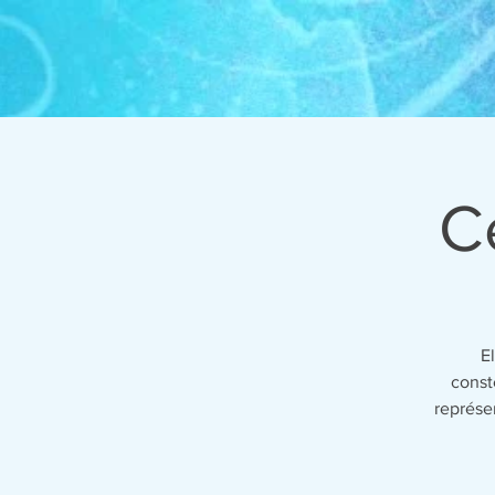
C
E
const
représe