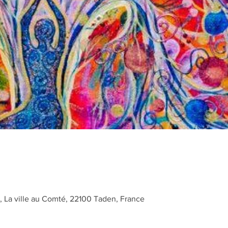
0
t, La ville au Comté, 22100 Taden, France