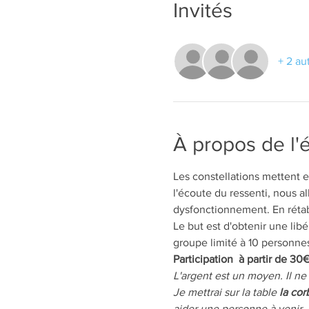
Invités
+ 2 au
À propos de l
Les constellations mettent e
l'écoute du ressenti, nous a
dysfonctionnement. En rétabl
Le but est d'obtenir une lib
groupe limité à 10 personne
Participation  à partir de 30
L'argent est un moyen. Il ne 
Je mettrai sur la table 
la cor
aider une personne à venir, 